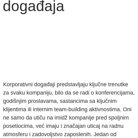
događaja
Korporativni događaji predstavljaju ključne trenutke
za svaku kompaniju, bilo da se radi o konferencijama,
godišnjim proslavama, sastancima sa ključnim
klijentima ili internim team-building aktivnostima. Oni
ne samo da utiču na imidž kompanije pred spoljnim
posetiocima, već imaju i značajan uticaj na radnu
atmosferu i zadovoljstvo zaposlenih. Jedan od