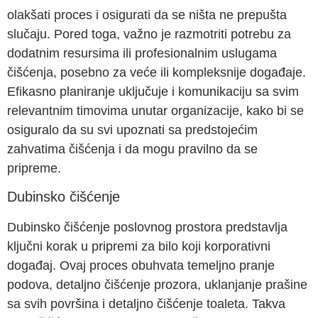
olakšati proces i osigurati da se ništa ne prepušta
slučaju. Pored toga, važno je razmotriti potrebu za
dodatnim resursima ili profesionalnim uslugama
čišćenja, posebno za veće ili kompleksnije događaje.
Efikasno planiranje uključuje i komunikaciju sa svim
relevantnim timovima unutar organizacije, kako bi se
osiguralo da su svi upoznati sa predstojećim
zahvatima čišćenja i da mogu pravilno da se
pripreme.
Dubinsko čišćenje
Dubinsko čišćenje poslovnog prostora predstavlja
ključni korak u pripremi za bilo koji korporativni
događaj. Ovaj proces obuhvata temeljno pranje
podova, detaljno čišćenje prozora, uklanjanje prašine
sa svih površina i detaljno čišćenje toaleta. Takva