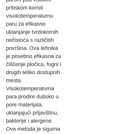
pritiskom koristi
visokotemperaturnu
paru za efikasno
uklanjanje tvrdokornih
nečistoća s različitih
površina. Ova tehnika
je posebno efikasna za
čišćenje pločica, fugni i
drugih teško dostupnih
mesta.
Visokotemperaturna
para prodire duboko u
pore materijala,
uklanjajući prljavštinu,
bakterije i alergene.
Ova metoda je sigurna