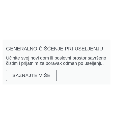
GENERALNO ČIŠĆENJE PRI USELJENJU
Učinite svoj novi dom ili poslovni prostor savršeno
čistim i prijatnim za boravak odmah po useljenju.
SAZNAJTE VIŠE