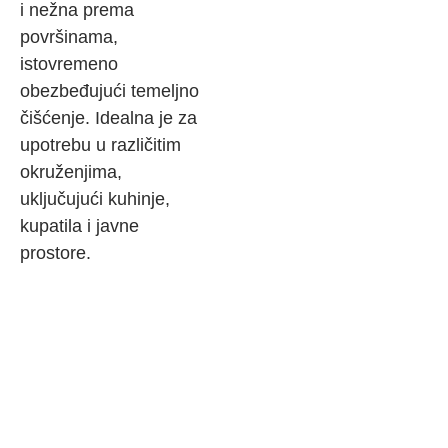
i nežna prema
površinama,
istovremeno
obezbeđujući temeljno
čišćenje. Idealna je za
upotrebu u različitim
okruženjima,
uključujući kuhinje,
kupatila i javne
prostore.