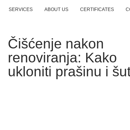
SERVICES
ABOUT US
CERTIFICATES
C
Čišćenje nakon
renoviranja: Kako
ukloniti prašinu i šu