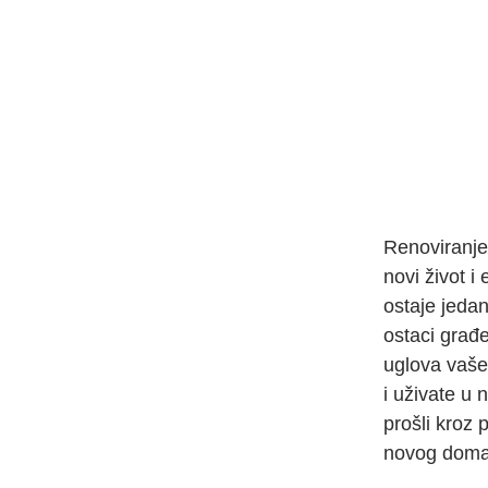
Renoviranje 
novi život i
ostaje jedan
ostaci građ
uglova vaše
i uživate u
prošli kroz 
novog doma