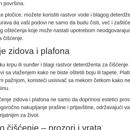
h površina.
 pločice, možete koristiti rastvor vode i blagog deterdž
urava da vaši podovi ne samo da budu čisti, već i zaštić
og oštećenja koje može nastati upotrebom neodgovaraju
a čišćenje.
e zidova i plafona
ku krpu ili sunđer i blagi rastvor deterdženta za čišćenje
vi sa vlaženjem kako ne biste oštetili boju ili tapete. Plaf
 pažnjom, koristeći usisivač sa mekom četkom kako ne
šinu.
ćenje zidova i plafona ne samo da doprinosi estetici prost
goročno nakupljanje prašine i prljavštine, održavajući v
rijatnijim za život.
o čišćenje – prozori i vrata