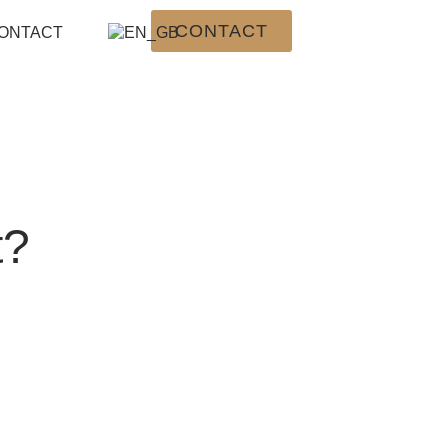
CONTACT
ONTACT
t?