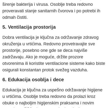
širenje bakterija i virusa. Osoblje treba redovno
proveravati stanje sanitarnih čvorova i po potrebi ih
odmah čistiti.
5. Ventilacija prostorija
Dobra ventilacija je ključna za održavanje zdravog
okruženja u vrtićima. Redovno provetravajte sve
prostorije, posebno one gde se deca najviše
zadržavaju. Ako je moguće, držite prozore
otvorenima ili koristite ventilacione sisteme kako biste
osigurali konstantan protok svežeg vazduha.
6. Edukacija osoblja i dece
Edukacija je ključna za uspešno održavanje higijene
u vrtićima. Osoblje treba redovno da prolazi kroz
obuke o najboljim higijenskim praksama i novim