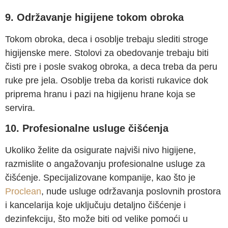
9. Održavanje higijene tokom obroka
Tokom obroka, deca i osoblje trebaju slediti stroge
higijenske mere. Stolovi za obedovanje trebaju biti
čisti pre i posle svakog obroka, a deca treba da peru
ruke pre jela. Osoblje treba da koristi rukavice dok
priprema hranu i pazi na higijenu hrane koja se
servira.
10. Profesionalne usluge čišćenja
Ukoliko želite da osigurate najviši nivo higijene,
razmislite o angažovanju profesionalne usluge za
čišćenje. Specijalizovane kompanije, kao što je
Proclean
, nude usluge održavanja poslovnih prostora
i kancelarija koje uključuju detaljno čišćenje i
dezinfekciju, što može biti od velike pomoći u